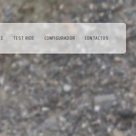
CE
TEST RIDE
CONFIGURADOR
CONTACTOS