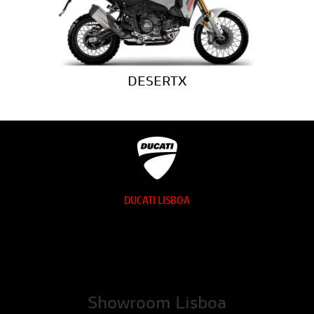
DESERTX
DUCATI LISBOA
Showroom Lisboa