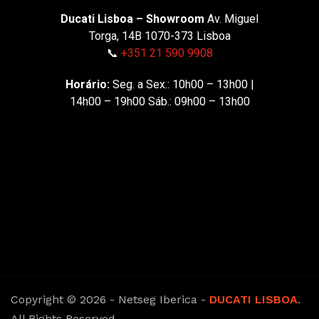
Ducati Lisboa – Showroom
Av. Miguel
Torga, 14B 1070-373 Lisboa
📞
+351 21 590 9908
Horário:
Seg. a Sex.: 10h00 – 13h00 |
14h00 – 19h00 Sáb.: 09h00 – 13h00
Copyright © 2026 - Netseg Iberica -
DUCATI LISBOA
.
All Rights Reserved