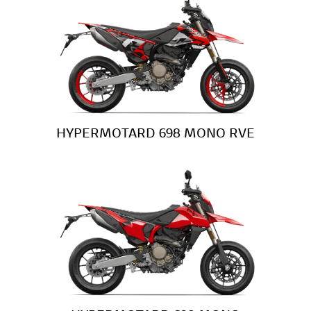
HYPERMOTARD 698 MONO RVE