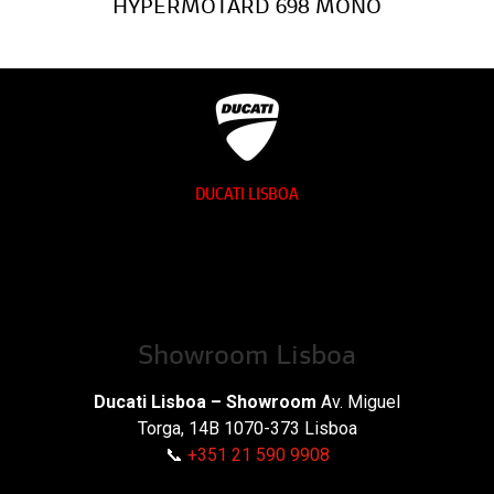
HYPERMOTARD 698 MONO
DUCATI LISBOA
Showroom Lisboa
Ducati Lisboa – Showroom
Av. Miguel
Torga, 14B 1070-373 Lisboa
📞
+351 21 590 9908